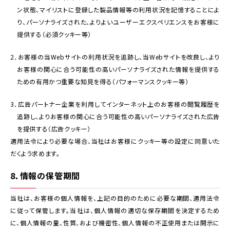
ン状態、マイリストに登録した製品情報等の利用状況を記憶することによ
り、パーソナライズされた、よりよいユーザーエクスペリエンスをお客様に
提供する（必須クッキー等）
2．お客様の当Webサイトの利用状況を追跡し、当Webサイトを改良し、より
お客様の関心に合う可能性の高いパーソナライズされた情報を提供する
ための有用かつ重要な知見を得る（パフォーマンスクッキー等）
3．広告パートナー企業を利用してインターネット上のお客様の閲覧履歴を
追跡し、よりお客様の関心に合う可能性の高いパーソナライズされた広告
を提供する（広告クッキー）
適用法令により必要な場合、当社はお客様にクッキー等の設定に同意いた
だくよう求めます。
8．情報の保管期間
当社は、お客様の個人情報を、上記の目的のために必要な期間、適用法令
に従って保管します。当社は、個人情報の適切な保存期間を決定するため
に、個人情報の量、性質、および機密性、個人情報の不正使用または開示に