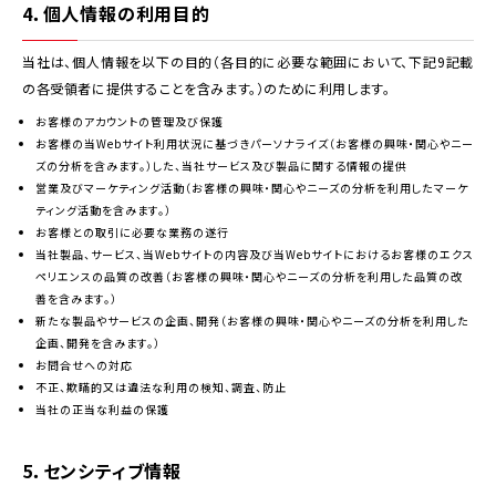
4．個人情報の利用目的
当社は、個人情報を以下の目的（各目的に必要な範囲において、下記9記載
の各受領者に提供することを含みます。）のために利用します。
お客様のアカウントの管理及び保護
お客様の当Webサイト利用状況に基づきパーソナライズ（お客様の興味・関心やニー
ズの分析を含みます。）した、当社サービス及び製品に関する情報の提供
営業及びマーケティング活動（お客様の興味・関心やニーズの分析を利用したマーケ
ティング活動を含みます。）
お客様との取引に必要な業務の遂行
当社製品、サービス、当Webサイトの内容及び当Webサイトにおけるお客様のエクス
ペリエンスの品質の改善（お客様の興味・関心やニーズの分析を利用した品質の改
善を含みます。）
新たな製品やサービスの企画、開発（お客様の興味・関心やニーズの分析を利用した
企画、開発を含みます。）
お問合せへの対応
不正、欺瞞的又は違法な利用の検知、調査、防止
当社の正当な利益の保護
5．センシティブ情報