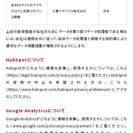
当Webサイトのアクセ
スログに記録されてい
三菱マテリアル株式会社
日本
る情報
上記の各受領者が当社のためにデータを取り扱うデータ処理者である場合
には、当社は適用法令に従って、当該データ処理者と締結する契約等により
適切なデータ保護措置が確保されるようにします。
HubSpotについて
Hubspotがどのように情報を収集し、使用するかについては、こちら
（https://legal.hubspot.com/privacy-policy）をご覧ください。HubSpot
の使用の中止を希望される方は、こちら
（https://www.hubspot.com/hubspot-privacy-preferences）にアクセ
スしてください。
Google Analyticsについて
Google Analyticsがどのように情報を収集し、使用するかについては、こち
ら（www.google.com/policies/privacy/partners）をご覧ください。
Google Analyticsの使用の中止を希望される方は、こちら