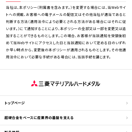
当社は、本ポリシー（附属書を含みます。）を変更する場合には、当Webサイ
トへの掲載、お客様への電子メールの配信又はその他当社が適当であると
判断する方法（適用法令により必要とされる方法がある場合にはそれに従
います。）にて通知することにより、本ポリシーの全部又は一部を変更又は追
加することができるものとします。この場合、お客様が当該通知を受領後初
めて当Webサイトにアクセスした日と当該通知において定める日のいずれ
か早い時点から、変更後の本ポリシーが適用されるものとします。その他適
用法令において必要な手続がある場合には、当該手続を講じます。
トップページ
超硬合金をベースに産業界の基盤を支える