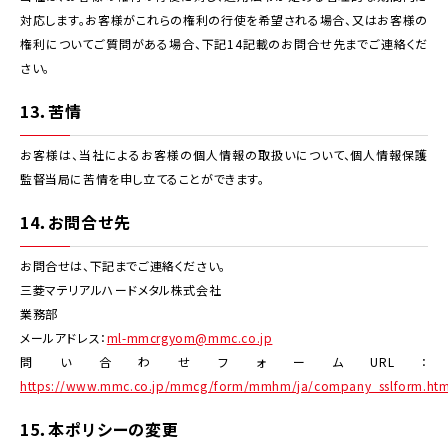
対応します。お客様がこれらの権利の行使を希望される場合、又はお客様の
権利についてご質問がある場合、下記14記載のお問合せ先までご連絡くだ
さい。
13．苦情
お客様は、当社によるお客様の個人情報の取扱いについて、個人情報保護
監督当局に苦情を申し立てることができます。
14．お問合せ先
お問合せは、下記までご連絡ください。
三菱マテリアルハードメタル株式会社
業務部
メールアドレス：
ml-mmcrgyom@mmc.co.jp
問い合わせフォームURL：
https://www.mmc.co.jp/mmcg/form/mmhm/ja/company_sslform.htm
15．本ポリシーの変更