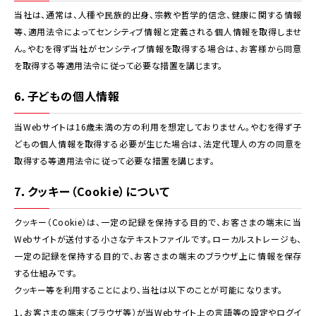
当社は、通常は、人種や民族的出身、宗教や哲学的信念、健康に関する情報
等、適用法令によってセンシティブ情報と定義される個人情報を取得しませ
ん。やむを得ず当社がセンシティブ情報を取得する場合は、お客様から同意
を取得する等適用法令に従って必要な措置を講じます。
6．子どもの個人情報
当Webサイトは16歳未満の方の利用を想定しておりません。やむを得ず子
どもの個人情報を取得する必要が生じた場合は、法定代理人の方の同意を
取得する等適用法令に従って必要な措置を講じます。
7．クッキー（Cookie）について
クッキー（Cookie）は、一定の記録を保持する目的で、お客さまの端末に当
Webサイトが送付する小さなテキストファイルです。ローカルストレージも、
一定の記録を保持する目的で、お客さまの端末のブラウザ上に情報を保存
する仕組みです。
クッキー等を利用することにより、当社は以下のことが可能になります。
1．お客さまの端末（ブラウザ等）が当Webサイト上の言語等の設定やログイ