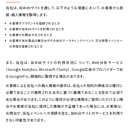
当社は、当Webサイトを通して、以下のような場面において、お客様から直
接、個人情報を取得します。
お客様がアカウントを登録されるとき
お客様が当Webサイトを利用されるとき
お客様がお問合せをされるとき
お客様が当社製品の展示会やその他のマーケティングイベント、又は採用イベントへ
の参加を登録されるとき
また、当社は、当Webサイトの利用状況について、Web分析サービス
（Google Analytics、Microsoft Clarity）、Google広告のプロバイダーであ
るGoogleから、間接的に取得する場合があります。
お客様による当社への個人情報の提供は、当社との契約の締結又は履行に
必要であることや適用される法令に基づく義務であることを含めて必須で
ある場合があります。このように提供が必須な情報をご提供いただけない場
合やお客様が当社に提供した情報が不正確であった場合には、お客様は、
お問合せ、当社イベントへの登録を含む、当Webサイトのサービスを利用で
きない可能性があります。