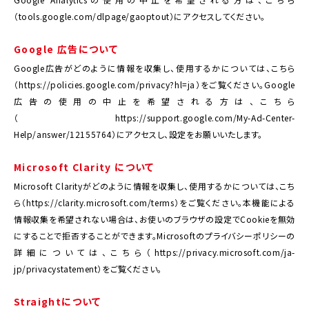
（tools.google.com/dlpage/gaoptout）にアクセスしてください。
Google 広告について
Google広告がどのように情報を収集し、使用するかについては、こちら
（https://policies.google.com/privacy?hl=ja）をご覧ください。Google
広告の使用の中止を希望される方は、こちら
（https://support.google.com/My-Ad-Center-
Help/answer/12155764）にアクセスし、設定をお願いいたします。
Microsoft Clarity について
Microsoft Clarityがどのように情報を収集し、使用するかについては、こち
ら（https://clarity.microsoft.com/terms）をご覧ください。本機能による
情報収集を希望されない場合は、お使いのブラウザの設定でCookieを無効
にすることで拒否することができます。Microsoftのプライバシーポリシーの
詳細については、こちら（https://privacy.microsoft.com/ja-
jp/privacystatement）をご覧ください。
Straightについて