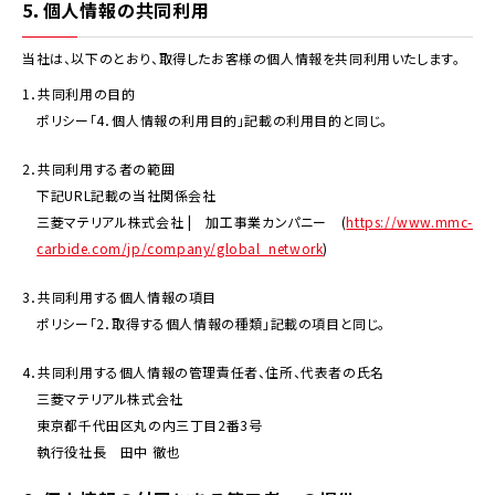
5．個人情報の共同利用
当社は、以下のとおり、取得したお客様の個人情報を共同利用いたします。
1．共同利用の目的
ポリシー「4．個人情報の利用目的」記載の利用目的と同じ。
2．共同利用する者の範囲
下記URL記載の当社関係会社
三菱マテリアル株式会社 | 加工事業カンパニー (
https://www.mmc-
carbide.com/jp/company/global_network
)
3．共同利用する個人情報の項目
ポリシー「2．取得する個人情報の種類」記載の項目と同じ。
4．共同利用する個人情報の管理責任者、住所、代表者の氏名
三菱マテリアル株式会社
東京都千代田区丸の内三丁目2番3号
執行役社長 田中 徹也