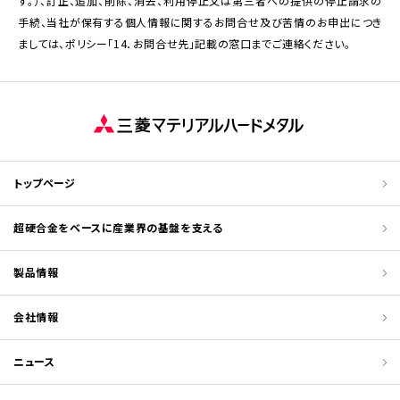
す。）、訂正、追加、削除、消去、利用停止又は第三者への提供の停止請求の
手続、当社が保有する個人情報に関するお問合せ及び苦情のお申出につき
ましては、ポリシー「14．お問合せ先」記載の窓口までご連絡ください。
トップページ
超硬合金をベースに産業界の基盤を支える
製品情報
会社情報
ニュース