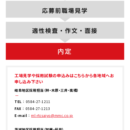
工場見学や採用試験の申込みはこちらから各地域へお
申し込み下さい
岐阜地区採用担当（林・木原・三井・髙橋）
TEL
：
0584-27-1211
FAX
： 0584-27-1213
E-mail
：
ml-rtcsaiyo@mmc.co.jp
茨城地区採用担当（加藤・桜井）