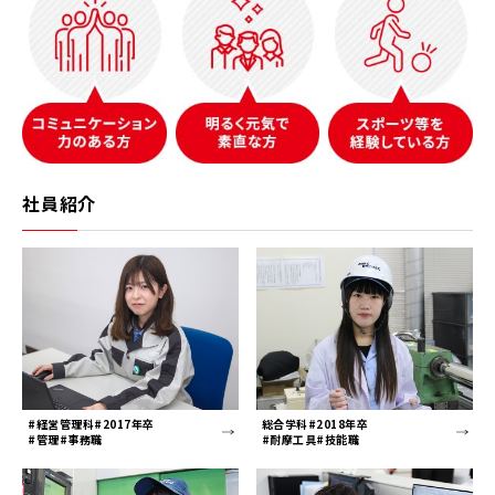
社員紹介
#経営管理科#2017年卒
総合学科#2018年卒
#管理#事務職
#耐摩工具#技能職