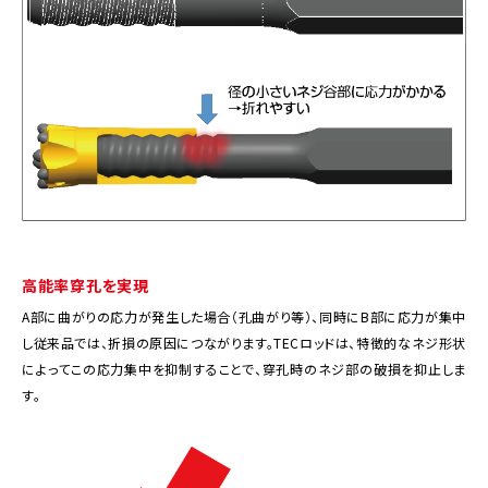
高能率穿孔を実現
A部に曲がりの応力が発生した場合（孔曲がり等）、同時にB部に応力が集中
し従来品では、折損の原因につながります。TECロッドは、特徴的なネジ形状
によってこの応力集中を抑制することで、穿孔時のネジ部の破損を抑止しま
す。