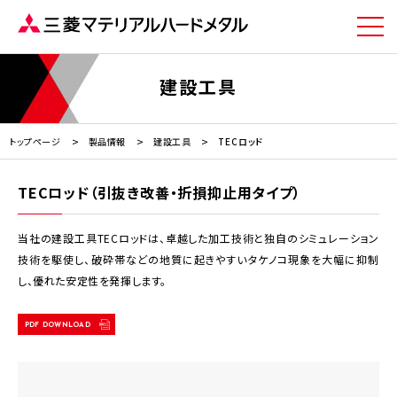
建設工具
トップページ
製品情報
建設工具
TECロッド
TECロッド（引抜き改善・折損抑止用タイプ）
当社の建設工具TECロッドは、卓越した加工技術と独自のシミュレーション
技術を駆使し、破砕帯などの地質に起きやすいタケノコ現象を大幅に抑制
し、優れた安定性を発揮します。
PDF DOWNLOAD