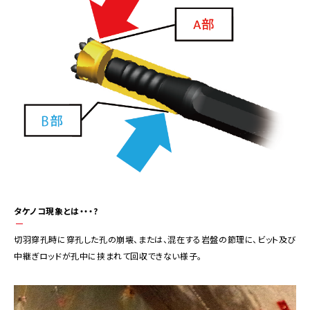
タケノコ現象とは・・・?
切羽穿孔時に穿孔した孔の崩壊、または、混在する岩盤の節理に、ビット及び
中継ぎロッドが孔中に挟まれて回収できない様子。